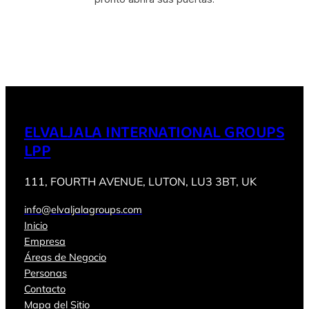
ELVALJALA INTERNATIONAL GROUPS
LPP
111, FOURTH AVENUE, LUTON, LU3 3BT, UK
info@elvaljalagroups.com
Inicio
Empresa
Áreas de Negocio
Personas
Contacto
Mapa del Sitio