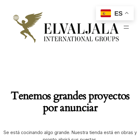
ES
Tenemos grandes proyectos
por anunciar
Se está cocinando algo grande. Nuestra tienda está en obras y
pronto abrirá sus puertas.