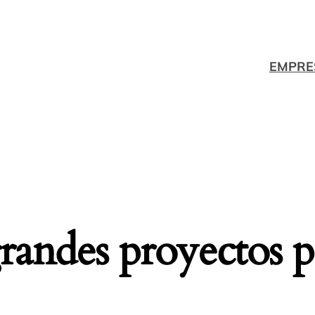
EMPRE
andes proyectos p