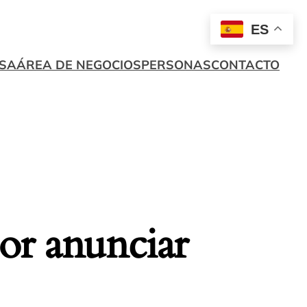
ES
SA
ÁREA DE NEGOCIOS
PERSONAS
CONTACTO
or anunciar