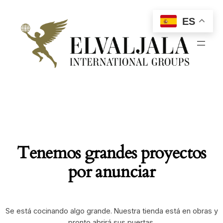
ES
Tenemos grandes proyectos
por anunciar
Se está cocinando algo grande. Nuestra tienda está en obras y
pronto abrirá sus puertas.