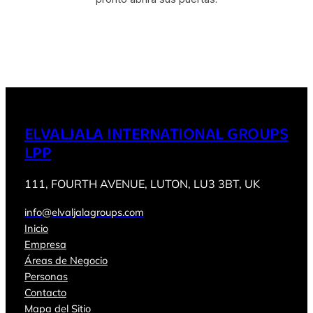
ELVALJALA INTERNATIONAL GROUPS
LPP
111, FOURTH AVENUE, LUTON, LU3 3BT, UK
info@elvaljalagroups.com
Inicio
Empresa
Áreas de Negocio
Personas
Contacto
Mapa del Sitio